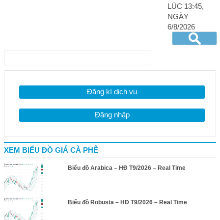
LÚC 13:45,
NGÀY
6/8/2026
Đăng kí dịch vụ
Đăng nhập
XEM BIỂU ĐỒ GIÁ CÀ PHÊ
Biểu đồ Arabica – HĐ T9/2026 – Real Time
Biểu đồ Robusta – HĐ T9/2026 – Real Time