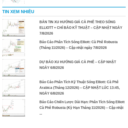
TIN XEM NHIỀU
BẢN TIN XU HƯỚNG GIÁ CÀ PHÊ THEO SÓNG
ELLIOTT + CHỈ BÁO KỸ THUẬT – CẬP NHẬT NGÀY
7/8/2026
Báo Cáo Phân Tích Sóng Elliott: Cà Phê Robusta
(Tháng 11/2026) – Cập nhật ngày 7/8/2026
DỰ BÁO XU HƯỚNG GIÁ CÀ PHÊ – CẬP NHẬT
NGÀY 6/8/2026
Báo Cáo Phân Tích Kỹ Thuật Sóng Elliott: Cà Phê
Arabica (Tháng 12/2026) – CẬP NHẬT LÚC 13:45,
NGÀY 6/8/2026
Báo Cáo Chiến Lược Dài Hạn: Phân Tích Sóng Elliott
Cà Phê Robusta (Kỳ Hạn Tháng 11/2026) – Cập nhật
...