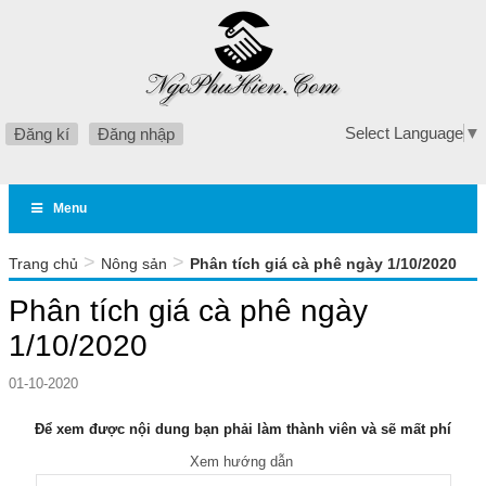
Select Language
▼
Đăng kí
Đăng nhập
Menu
>
>
Trang chủ
Nông sản
Phân tích giá cà phê ngày 1/10/2020
Phân tích giá cà phê ngày
1/10/2020
01-10-2020
Để xem được nội dung bạn phải làm thành viên và sẽ mất phí
Xem hướng dẫn