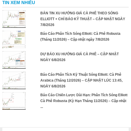
TIN XEM NHIỀU
BẢN TIN XU HƯỚNG GIÁ CÀ PHÊ THEO SÓNG
ELLIOTT + CHỈ BÁO KỸ THUẬT – CẬP NHẬT NGÀY
7/8/2026
Báo Cáo Phân Tích Sóng Elliott: Cà Phê Robusta
(Tháng 11/2026) – Cập nhật ngày 7/8/2026
DỰ BÁO XU HƯỚNG GIÁ CÀ PHÊ – CẬP NHẬT
NGÀY 6/8/2026
Báo Cáo Phân Tích Kỹ Thuật Sóng Elliott: Cà Phê
Arabica (Tháng 12/2026) – CẬP NHẬT LÚC 13:45,
NGÀY 6/8/2026
Báo Cáo Chiến Lược Dài Hạn: Phân Tích Sóng Elliott
Cà Phê Robusta (Kỳ Hạn Tháng 11/2026) – Cập nhật
...