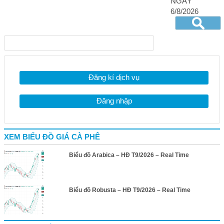
NGÀY
6/8/2026
Đăng kí dịch vụ
Đăng nhập
XEM BIỂU ĐỒ GIÁ CÀ PHÊ
Biểu đồ Arabica – HĐ T9/2026 – Real Time
Biểu đồ Robusta – HĐ T9/2026 – Real Time