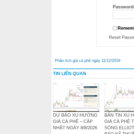
Password
Remem
Reset Pass
Phân tích giá cà phê ngày 11/12/2019
TIN LIÊN QUAN
DỰ BÁO XU HƯỚNG
BẢN TIN XU
GIÁ CÀ PHÊ – CẬP
GIÁ CÀ PHÊ 
NHẬT NGÀY 8/8/2026
SÓNG ELLIOT
BÁO KỸ THUẬ