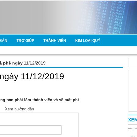
SẢN
TRỢ GIÚP
THÀNH VIÊN
KIM LOẠI QUÝ
cà phê ngày 11/12/2019
 ngày 11/12/2019
g bạn phải làm thành viên và sẽ mất phí
Xem hướng dẫn
XEM
e