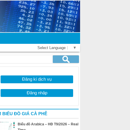
Select Language
▼
Đăng kí dịch vụ
Đăng nhập
 BIỂU ĐỒ GIÁ CÀ PHÊ
Biểu đồ Arabica – HĐ T9/2026 – Real