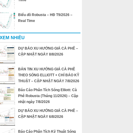
Time
Biểu đồ Robusta – HĐ T9/2026 –
Real Time
 XEM NHIỀU
DỰ BÁO XU HƯỚNG GIÁ CÀ PHÊ –
CẬP NHẬT NGÀY 8/8/2026
BẢN TIN XU HƯỚNG GIÁ CÀ PHÊ
THEO SÓNG ELLIOTT + CHỈ BÁO KỸ
THUẬT – CẬP NHẬT NGÀY 7/8/2026
Báo Cáo Phân Tích Sóng Elliott: Cà
Phê Robusta (Tháng 11/2026) – Cập
nhật ngày 7/8/2026
DỰ BÁO XU HƯỚNG GIÁ CÀ PHÊ –
CẬP NHẬT NGÀY 6/8/2026
Báo Cáo Phân Tích Kỹ Thuật Sóng