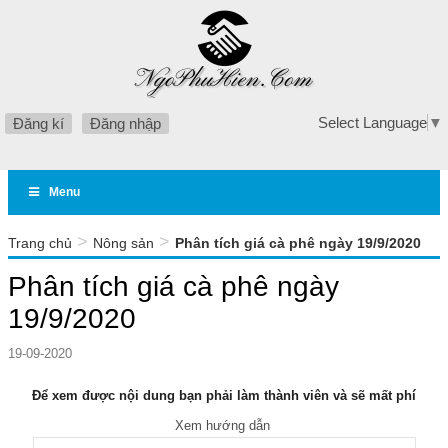
Select Language
▼
Đăng kí
Đăng nhập
Menu
>
>
Trang chủ
Nông sản
Phân tích giá cà phê ngày 19/9/2020
Phân tích giá cà phê ngày
19/9/2020
19-09-2020
Để xem được nội dung bạn phải làm thành viên và sẽ mất phí
Xem hướng dẫn