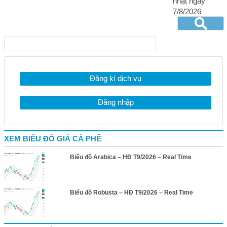
nhật ngày
7/8/2026
Đăng kí dịch vụ
Đăng nhập
XEM BIỂU ĐỒ GIÁ CÀ PHÊ
Biểu đồ Arabica – HĐ T9/2026 – Real Time
Biểu đồ Robusta – HĐ T9/2026 – Real Time