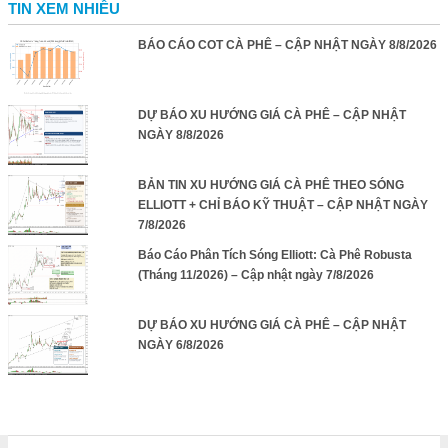
TIN XEM NHIỀU
BÁO CÁO COT CÀ PHÊ – CẬP NHẬT NGÀY 8/8/2026
DỰ BÁO XU HƯỚNG GIÁ CÀ PHÊ – CẬP NHẬT
NGÀY 8/8/2026
BẢN TIN XU HƯỚNG GIÁ CÀ PHÊ THEO SÓNG
ELLIOTT + CHỈ BÁO KỸ THUẬT – CẬP NHẬT NGÀY
7/8/2026
Báo Cáo Phân Tích Sóng Elliott: Cà Phê Robusta
(Tháng 11/2026) – Cập nhật ngày 7/8/2026
DỰ BÁO XU HƯỚNG GIÁ CÀ PHÊ – CẬP NHẬT
NGÀY 6/8/2026