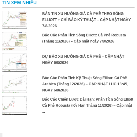
TIN XEM NHIỀU
BẢN TIN XU HƯỚNG GIÁ CÀ PHÊ THEO SÓNG
ELLIOTT + CHỈ BÁO KỸ THUẬT – CẬP NHẬT NGÀY
7/8/2026
Báo Cáo Phân Tích Sóng Elliott: Cà Phê Robusta
(Tháng 11/2026) – Cập nhật ngày 7/8/2026
DỰ BÁO XU HƯỚNG GIÁ CÀ PHÊ – CẬP NHẬT
NGÀY 6/8/2026
Báo Cáo Phân Tích Kỹ Thuật Sóng Elliott: Cà Phê
Arabica (Tháng 12/2026) – CẬP NHẬT LÚC 13:45,
NGÀY 6/8/2026
Báo Cáo Chiến Lược Dài Hạn: Phân Tích Sóng Elliott
Cà Phê Robusta (Kỳ Hạn Tháng 11/2026) – Cập nhật
...