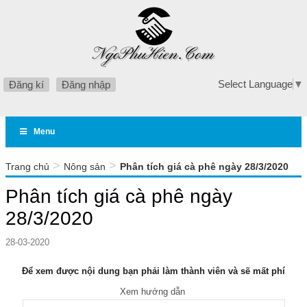
Select Language
▼
Đăng kí
Đăng nhập
Menu
>
>
Trang chủ
Nông sản
Phân tích giá cà phê ngày 28/3/2020
Phân tích giá cà phê ngày
28/3/2020
28-03-2020
Để xem được nội dung bạn phải làm thành viên và sẽ mất phí
Xem hướng dẫn