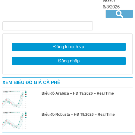
NGÀY
6/8/2026
Đăng kí dịch vụ
Đăng nhập
XEM BIỂU ĐỒ GIÁ CÀ PHÊ
Biểu đồ Arabica – HĐ T9/2026 – Real Time
Biểu đồ Robusta – HĐ T9/2026 – Real Time