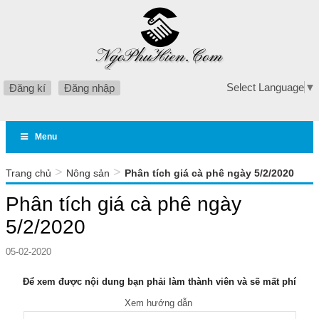
Select Language
▼
Đăng kí
Đăng nhập
Menu
>
>
Trang chủ
Nông sản
Phân tích giá cà phê ngày 5/2/2020
Phân tích giá cà phê ngày
5/2/2020
05-02-2020
Để xem được nội dung bạn phải làm thành viên và sẽ mất phí
Xem hướng dẫn