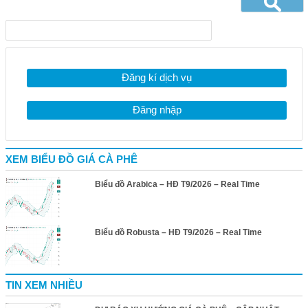
Đăng kí dịch vụ
Đăng nhập
XEM BIỂU ĐỒ GIÁ CÀ PHÊ
Biểu đồ Arabica – HĐ T9/2026 – Real Time
Biểu đồ Robusta – HĐ T9/2026 – Real Time
TIN XEM NHIỀU