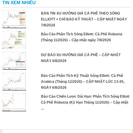
TIN XEM NHIỀU
BẢN TIN XU HƯỚNG GIÁ CÀ PHÊ THEO SÓNG
ELLIOTT + CHỈ BÁO KỸ THUẬT – CẬP NHẬT NGÀY
7/8/2026
Báo Cáo Phân Tích Sóng Elliott: Cà Phê Robusta
(Tháng 11/2026) – Cập nhật ngày 7/8/2026
DỰ BÁO XU HƯỚNG GIÁ CÀ PHÊ – CẬP NHẬT
NGÀY 6/8/2026
Báo Cáo Phân Tích Kỹ Thuật Sóng Elliott: Cà Phê
Arabica (Tháng 12/2026) – CẬP NHẬT LÚC 13:45,
NGÀY 6/8/2026
Báo Cáo Chiến Lược Dài Hạn: Phân Tích Sóng Elliott
Cà Phê Robusta (Kỳ Hạn Tháng 11/2026) – Cập nhật
...