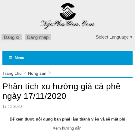
Select Language
▼
Đăng kí
Đăng nhập
Menu
>
>
Trang chủ
Nông sản
Phân tích xu hướng giá cà phê ngày 17/11/2020
Phân tích xu hướng giá cà phê
ngày 17/11/2020
17-11-2020
Để xem được nội dung bạn phải làm thành viên và sẽ mất phí
Xem hướng dẫn