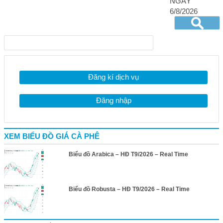
NGÀY
6/8/2026
Đăng kí dịch vụ
Đăng nhập
XEM BIỂU ĐỒ GIÁ CÀ PHÊ
Biểu đồ Arabica – HĐ T9/2026 – Real Time
Biểu đồ Robusta – HĐ T9/2026 – Real Time