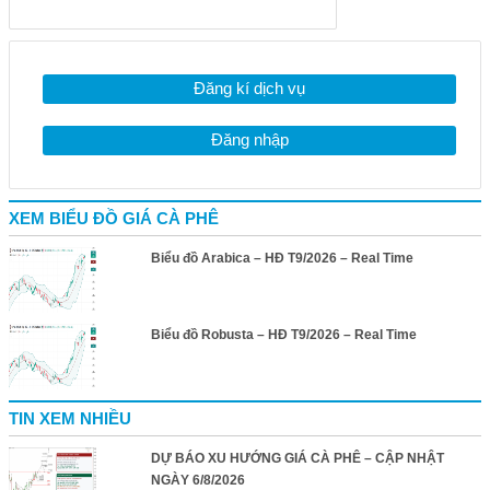
Đăng kí dịch vụ
Đăng nhập
XEM BIỂU ĐỒ GIÁ CÀ PHÊ
Biểu đồ Arabica – HĐ T9/2026 – Real Time
Biểu đồ Robusta – HĐ T9/2026 – Real Time
TIN XEM NHIỀU
DỰ BÁO XU HƯỚNG GIÁ CÀ PHÊ – CẬP NHẬT
NGÀY 6/8/2026