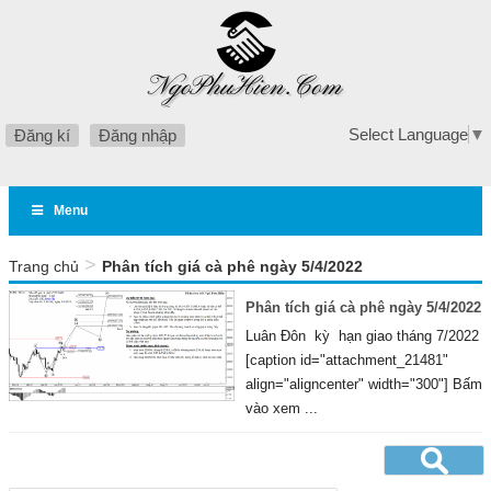
Select Language
▼
Đăng kí
Đăng nhập
Menu
>
Trang chủ
Phân tích giá cà phê ngày 5/4/2022
Phân tích giá cà phê ngày 5/4/2022
Luân Đôn kỳ hạn giao tháng 7/2022
[caption id="attachment_21481"
align="aligncenter" width="300"] Bấm
vào xem ...