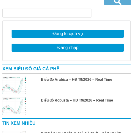
Đăng kí dịch vụ
Đăng nhập
XEM BIỂU ĐỒ GIÁ CÀ PHÊ
Biểu đồ Arabica – HĐ T9/2026 – Real Time
Biểu đồ Robusta – HĐ T9/2026 – Real Time
TIN XEM NHIỀU