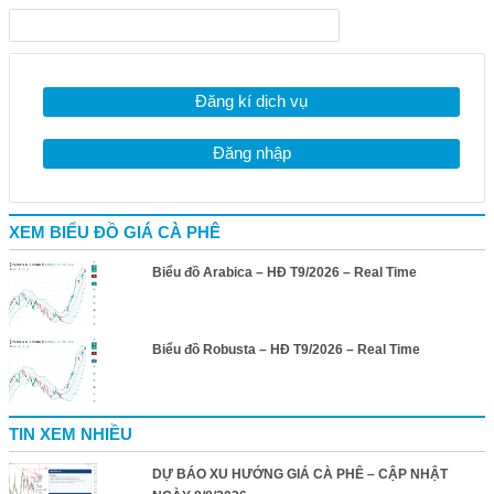
Đăng kí dịch vụ
Đăng nhập
XEM BIỂU ĐỒ GIÁ CÀ PHÊ
Biểu đồ Arabica – HĐ T9/2026 – Real Time
Biểu đồ Robusta – HĐ T9/2026 – Real Time
TIN XEM NHIỀU
DỰ BÁO XU HƯỚNG GIÁ CÀ PHÊ – CẬP NHẬT