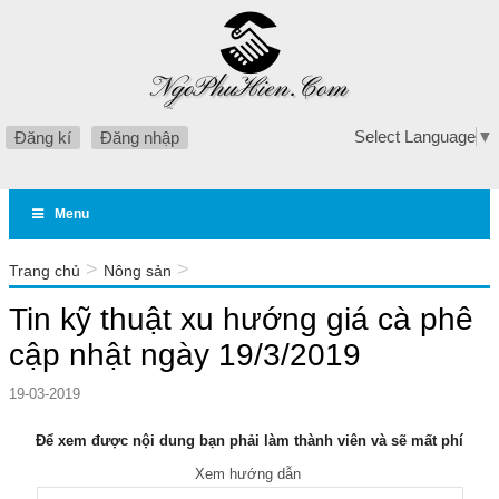
Select Language
▼
Đăng kí
Đăng nhập
Menu
>
>
Trang chủ
Nông sản
Tin kỹ thuật xu hướng giá cà phê cập nhật ngày 19/3/2019
Tin kỹ thuật xu hướng giá cà phê
cập nhật ngày 19/3/2019
19-03-2019
Để xem được nội dung bạn phải làm thành viên và sẽ mất phí
Xem hướng dẫn