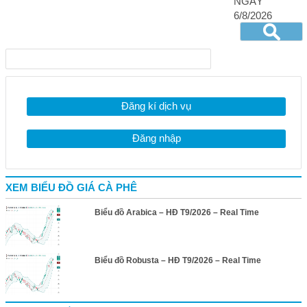
NGÀY
6/8/2026
Đăng kí dịch vụ
Đăng nhập
XEM BIỂU ĐỒ GIÁ CÀ PHÊ
Biểu đồ Arabica – HĐ T9/2026 – Real Time
Biểu đồ Robusta – HĐ T9/2026 – Real Time