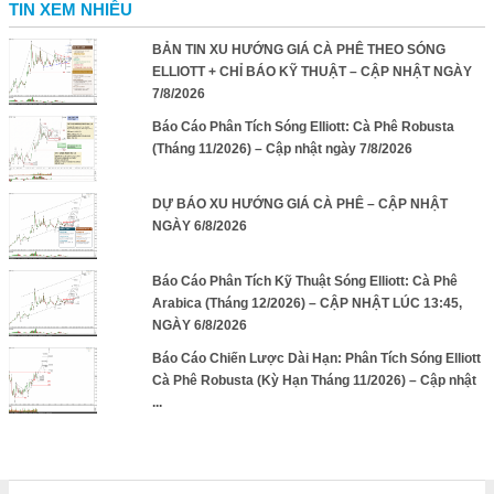
TIN XEM NHIỀU
BẢN TIN XU HƯỚNG GIÁ CÀ PHÊ THEO SÓNG
ELLIOTT + CHỈ BÁO KỸ THUẬT – CẬP NHẬT NGÀY
7/8/2026
Báo Cáo Phân Tích Sóng Elliott: Cà Phê Robusta
(Tháng 11/2026) – Cập nhật ngày 7/8/2026
DỰ BÁO XU HƯỚNG GIÁ CÀ PHÊ – CẬP NHẬT
NGÀY 6/8/2026
Báo Cáo Phân Tích Kỹ Thuật Sóng Elliott: Cà Phê
Arabica (Tháng 12/2026) – CẬP NHẬT LÚC 13:45,
NGÀY 6/8/2026
Báo Cáo Chiến Lược Dài Hạn: Phân Tích Sóng Elliott
Cà Phê Robusta (Kỳ Hạn Tháng 11/2026) – Cập nhật
...