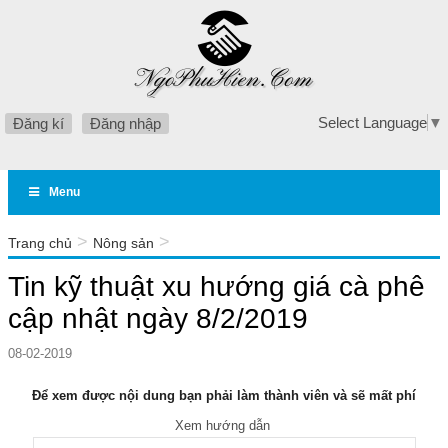
Select Language
▼
Đăng kí
Đăng nhập
Menu
>
>
Trang chủ
Nông sản
Tin kỹ thuật xu hướng giá cà phê cập nhật ngày 8/2/2019
Tin kỹ thuật xu hướng giá cà phê
cập nhật ngày 8/2/2019
08-02-2019
Để xem được nội dung bạn phải làm thành viên và sẽ mất phí
Xem hướng dẫn