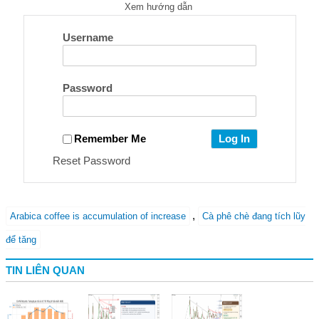
Xem hướng dẫn
Username
Password
Remember Me
Reset Password
,
Arabica coffee is accumulation of increase
Cà phê chè đang tích lũy
để tăng
TIN LIÊN QUAN