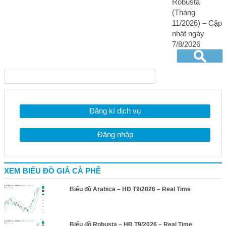
Robusta
(Tháng
11/2026) – Cập
nhật ngày
7/8/2026
Đăng kí dịch vụ
Đăng nhập
XEM BIỂU ĐỒ GIÁ CÀ PHÊ
Biểu đồ Arabica – HĐ T9/2026 – Real Time
Biểu đồ Robusta – HĐ T9/2026 – Real Time