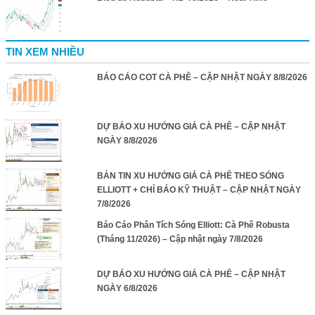
TIN XEM NHIỀU
BÁO CÁO COT CÀ PHÊ – CẬP NHẬT NGÀY 8/8/2026
DỰ BÁO XU HƯỚNG GIÁ CÀ PHÊ – CẬP NHẬT
NGÀY 8/8/2026
BẢN TIN XU HƯỚNG GIÁ CÀ PHÊ THEO SÓNG
ELLIOTT + CHỈ BÁO KỸ THUẬT – CẬP NHẬT NGÀY
7/8/2026
Báo Cáo Phân Tích Sóng Elliott: Cà Phê Robusta
(Tháng 11/2026) – Cập nhật ngày 7/8/2026
DỰ BÁO XU HƯỚNG GIÁ CÀ PHÊ – CẬP NHẬT
NGÀY 6/8/2026