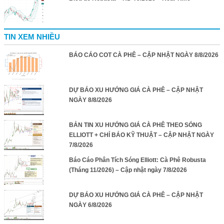
TIN XEM NHIỀU
BÁO CÁO COT CÀ PHÊ – CẬP NHẬT NGÀY 8/8/2026
DỰ BÁO XU HƯỚNG GIÁ CÀ PHÊ – CẬP NHẬT
NGÀY 8/8/2026
BẢN TIN XU HƯỚNG GIÁ CÀ PHÊ THEO SÓNG
ELLIOTT + CHỈ BÁO KỸ THUẬT – CẬP NHẬT NGÀY
7/8/2026
Báo Cáo Phân Tích Sóng Elliott: Cà Phê Robusta
(Tháng 11/2026) – Cập nhật ngày 7/8/2026
DỰ BÁO XU HƯỚNG GIÁ CÀ PHÊ – CẬP NHẬT
NGÀY 6/8/2026