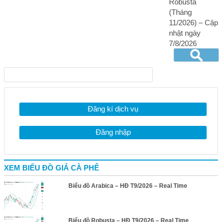
Robusta
(Tháng
11/2026) – Cập
nhật ngày
7/8/2026
Đăng kí dịch vụ
Đăng nhập
XEM BIỂU ĐỒ GIÁ CÀ PHÊ
Biểu đồ Arabica – HĐ T9/2026 – Real Time
Biểu đồ Robusta – HĐ T9/2026 – Real Time