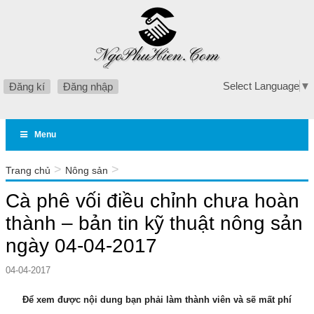
Select Language
▼
Đăng kí
Đăng nhập
Menu
>
>
Trang chủ
Nông sản
Cà phê vối điều chỉnh chưa hoàn thành – bản tin kỹ thuật
Cà phê vối điều chỉnh chưa hoàn
nông sản ngày 04-04-2017
thành – bản tin kỹ thuật nông sản
ngày 04-04-2017
04-04-2017
Để xem được nội dung bạn phải làm thành viên và sẽ mất phí