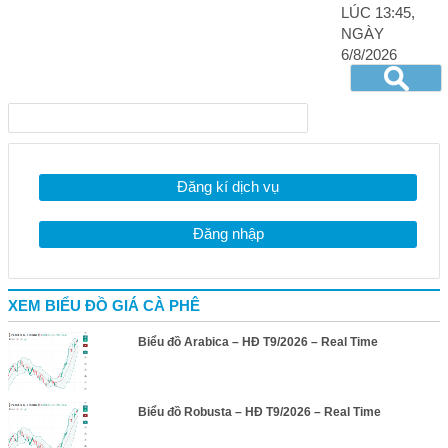
LÚC 13:45,
NGÀY
6/8/2026
Đăng kí dịch vụ
Đăng nhập
XEM BIỂU ĐỒ GIÁ CÀ PHÊ
Biểu đồ Arabica – HĐ T9/2026 – Real Time
Biểu đồ Robusta – HĐ T9/2026 – Real Time