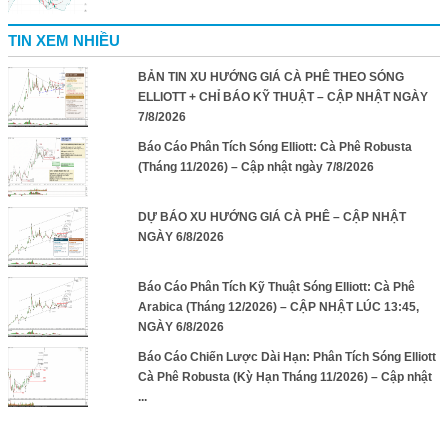
TIN XEM NHIỀU
BẢN TIN XU HƯỚNG GIÁ CÀ PHÊ THEO SÓNG
ELLIOTT + CHỈ BÁO KỸ THUẬT – CẬP NHẬT NGÀY
7/8/2026
Báo Cáo Phân Tích Sóng Elliott: Cà Phê Robusta
(Tháng 11/2026) – Cập nhật ngày 7/8/2026
DỰ BÁO XU HƯỚNG GIÁ CÀ PHÊ – CẬP NHẬT
NGÀY 6/8/2026
Báo Cáo Phân Tích Kỹ Thuật Sóng Elliott: Cà Phê
Arabica (Tháng 12/2026) – CẬP NHẬT LÚC 13:45,
NGÀY 6/8/2026
Báo Cáo Chiến Lược Dài Hạn: Phân Tích Sóng Elliott
Cà Phê Robusta (Kỳ Hạn Tháng 11/2026) – Cập nhật
...