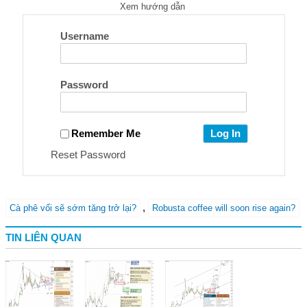
Xem hướng dẫn
Username
Password
Remember Me
Reset Password
,
Cà phê vối sẽ sớm tăng trở lại?
Robusta coffee will soon rise again?
TIN LIÊN QUAN