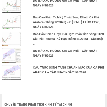
DỰ BÁO XU HƯỚNG GIÁ CÀ PHÊ – CẬP NHẬT
NGÀY 6/8/2026
Báo Cáo Phân Tích Kỹ Thuật Sóng Elliott: Cà Phê
Arabica (Tháng 12/2026) – CẬP NHẬT LÚC 13:45,
NGÀY 6/8/2026
Báo Cáo Chiến Lược Dài Hạn: Phân Tích Sóng Elliott
Cà Phê Robusta (Kỳ Hạn Tháng 11/2026) – Cập nhật
...
DỰ BÁO XU HƯỚNG GIÁ CÀ PHÊ – CẬP NHẬT
NGÀY 5/8/2026
CẤU TRÚC SÓNG TĂNG CHUẨN MỰC CỦA CÀ PHÊ
ARABICA – CẬP NHẬT NGÀY 5/8/2026
CHUYÊN TRANG PHÂN TÍCH KINH TẾ TÀI CHÍNH