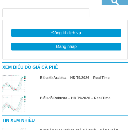
Đăng kí dịch vụ
Đăng nhập
XEM BIỂU ĐỒ GIÁ CÀ PHÊ
Biểu đồ Arabica – HĐ T9/2026 – Real Time
Biểu đồ Robusta – HĐ T9/2026 – Real Time
TIN XEM NHIỀU