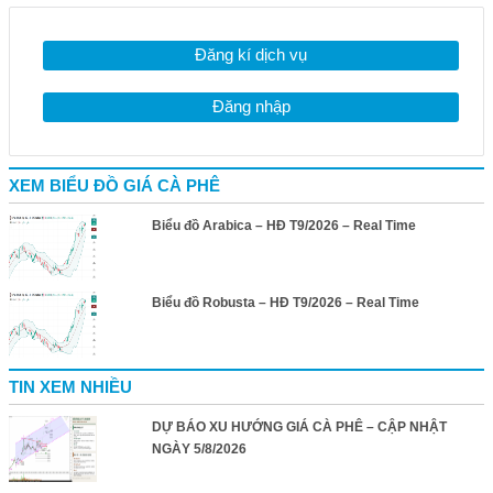
Đăng kí dịch vụ
Đăng nhập
XEM BIỂU ĐỒ GIÁ CÀ PHÊ
Biểu đồ Arabica – HĐ T9/2026 – Real Time
Biểu đồ Robusta – HĐ T9/2026 – Real Time
TIN XEM NHIỀU
DỰ BÁO XU HƯỚNG GIÁ CÀ PHÊ – CẬP NHẬT
NGÀY 5/8/2026