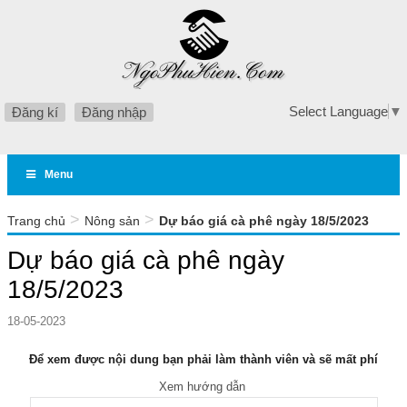
Select Language
▼
Đăng kí
Đăng nhập
Menu
>
>
Trang chủ
Nông sản
Dự báo giá cà phê ngày 18/5/2023
Dự báo giá cà phê ngày
18/5/2023
18-05-2023
Để xem được nội dung bạn phải làm thành viên và sẽ mất phí
Xem hướng dẫn