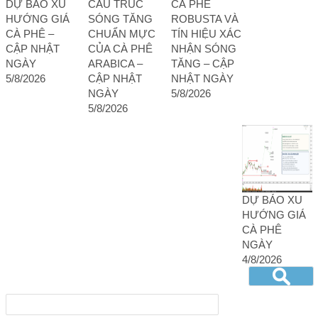
DỰ BÁO XU
CẤU TRÚC
CÀ PHÊ
HƯỚNG GIÁ
SÓNG TĂNG
ROBUSTA VÀ
CÀ PHÊ –
CHUẨN MỰC
TÍN HIỆU XÁC
CẬP NHẬT
CỦA CÀ PHÊ
NHẬN SÓNG
NGÀY
ARABICA –
TĂNG – CẬP
5/8/2026
CẬP NHẬT
NHẬT NGÀY
NGÀY
5/8/2026
5/8/2026
DỰ BÁO XU
HƯỚNG GIÁ
CÀ PHÊ
NGÀY
4/8/2026