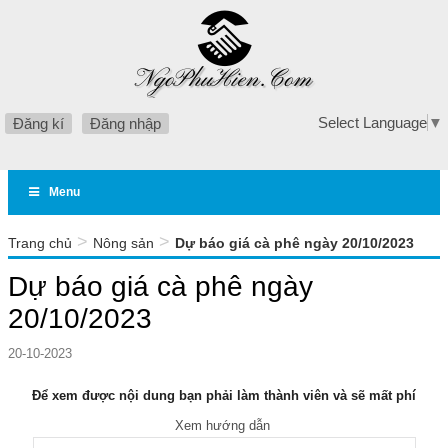
Select Language
▼
Đăng kí
Đăng nhập
Menu
>
>
Trang chủ
Nông sản
Dự báo giá cà phê ngày 20/10/2023
Dự báo giá cà phê ngày
20/10/2023
20-10-2023
Để xem được nội dung bạn phải làm thành viên và sẽ mất phí
Xem hướng dẫn