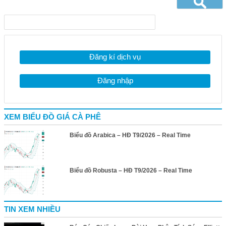
Đăng kí dịch vụ
Đăng nhập
XEM BIỂU ĐỒ GIÁ CÀ PHÊ
Biểu đồ Arabica – HĐ T9/2026 – Real Time
Biểu đồ Robusta – HĐ T9/2026 – Real Time
TIN XEM NHIỀU