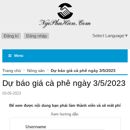
Select Language
▼
Đăng kí
Đăng nhập
Menu
>
>
Trang chủ
Nông sản
Dự báo giá cà phê ngày 3/5/2023
Dự báo giá cà phê ngày 3/5/2023
03-05-2023
Để xem được nội dung bạn phải làm thành viên và sẽ mất phí
Xem hướng dẫn
Username