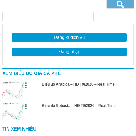
Đăng kí dịch vụ
Đăng nhập
XEM BIỂU ĐỒ GIÁ CÀ PHÊ
Biểu đồ Arabica – HĐ T9/2026 – Real Time
Biểu đồ Robusta – HĐ T9/2026 – Real Time
TIN XEM NHIỀU