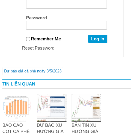
Password
Remember Me
Reset Password
Dự báo giá cà phê ngày 3/5/2023
TIN LIÊN QUAN
BÁO CÁO
DỰ BÁO XU
BẢN TIN XU
COT CÀ PHÊ
HƯỚNG GIÁ
HƯỚNG GIÁ