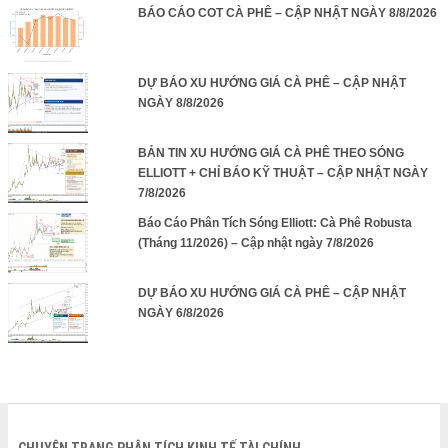
BÁO CÁO COT CÀ PHÊ – CẬP NHẬT NGÀY 8/8/2026
DỰ BÁO XU HƯỚNG GIÁ CÀ PHÊ – CẬP NHẬT
NGÀY 8/8/2026
BẢN TIN XU HƯỚNG GIÁ CÀ PHÊ THEO SÓNG
ELLIOTT + CHỈ BÁO KỸ THUẬT – CẬP NHẬT NGÀY
7/8/2026
Báo Cáo Phân Tích Sóng Elliott: Cà Phê Robusta
(Tháng 11/2026) – Cập nhật ngày 7/8/2026
DỰ BÁO XU HƯỚNG GIÁ CÀ PHÊ – CẬP NHẬT
NGÀY 6/8/2026