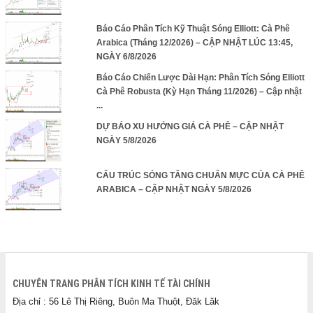
Báo Cáo Phân Tích Kỹ Thuật Sóng Elliott: Cà Phê
Arabica (Tháng 12/2026) – CẬP NHẬT LÚC 13:45,
NGÀY 6/8/2026
Báo Cáo Chiến Lược Dài Hạn: Phân Tích Sóng Elliott
Cà Phê Robusta (Kỳ Hạn Tháng 11/2026) – Cập nhật
...
DỰ BÁO XU HƯỚNG GIÁ CÀ PHÊ – CẬP NHẬT
NGÀY 5/8/2026
CẤU TRÚC SÓNG TĂNG CHUẨN MỰC CỦA CÀ PHÊ
ARABICA – CẬP NHẬT NGÀY 5/8/2026
CHUYÊN TRANG PHÂN TÍCH KINH TẾ TÀI CHÍNH
Địa chỉ : 56 Lê Thị Riêng, Buôn Ma Thuột, Đăk Lăk