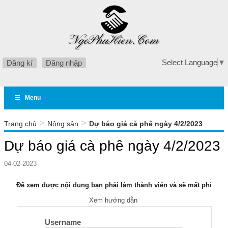
Select Language
▼
Đăng kí
Đăng nhập
Menu
>
>
Trang chủ
Nông sản
Dự báo giá cà phê ngày 4/2/2023
Dự báo giá cà phê ngày 4/2/2023
04-02-2023
Để xem được nội dung bạn phải làm thành viên và sẽ mất phí
Xem hướng dẫn
Username