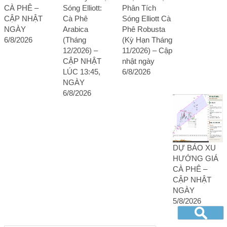
CÀ PHÊ –
Sóng Elliott:
Phân Tích
CẬP NHẬT
Cà Phê
Sóng Elliott Cà
NGÀY
Arabica
Phê Robusta
6/8/2026
(Tháng
(Kỳ Hạn Tháng
12/2026) –
11/2026) – Cập
CẬP NHẬT
nhật ngày
LÚC 13:45,
6/8/2026
NGÀY
6/8/2026
DỰ BÁO XU
HƯỚNG GIÁ
CÀ PHÊ –
CẬP NHẬT
NGÀY
5/8/2026