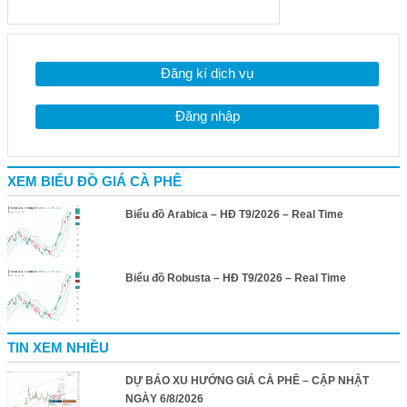
Đăng kí dịch vụ
Đăng nhập
XEM BIỂU ĐỒ GIÁ CÀ PHÊ
Biểu đồ Arabica – HĐ T9/2026 – Real Time
Biểu đồ Robusta – HĐ T9/2026 – Real Time
TIN XEM NHIỀU
DỰ BÁO XU HƯỚNG GIÁ CÀ PHÊ – CẬP NHẬT
NGÀY 6/8/2026