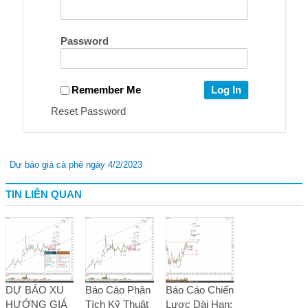
Password
Remember Me
Reset Password
Dự báo giá cà phê ngày 4/2/2023
TIN LIÊN QUAN
DỰ BÁO XU
Báo Cáo Phân
Báo Cáo Chiến
HƯỚNG GIÁ
Tích Kỹ Thuật
Lược Dài Hạn: