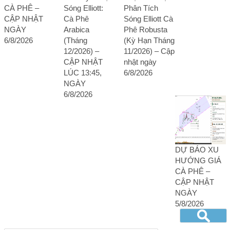
CÀ PHÊ –
Sóng Elliott:
Phân Tích
CẬP NHẬT
Cà Phê
Sóng Elliott Cà
NGÀY
Arabica
Phê Robusta
6/8/2026
(Tháng
(Kỳ Hạn Tháng
12/2026) –
11/2026) – Cập
CẬP NHẬT
nhật ngày
LÚC 13:45,
6/8/2026
NGÀY
6/8/2026
DỰ BÁO XU
HƯỚNG GIÁ
CÀ PHÊ –
CẬP NHẬT
NGÀY
5/8/2026