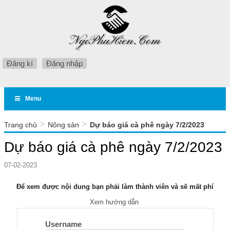
Đăng kí
Đăng nhập
Menu
>
>
Trang chủ
Nông sản
Dự báo giá cà phê ngày 7/2/2023
Dự báo giá cà phê ngày 7/2/2023
07-02-2023
Để xem được nội dung bạn phải làm thành viên và sẽ mất phí
Xem hướng dẫn
Username