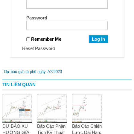
Password
Remember Me
Reset Password
Dự báo giá cà phê ngày 7/2/2023
TIN LIÊN QUAN
DỰ BÁO XU
Báo Cáo Phân
Báo Cáo Chiến
HƯỚNG GIÁ
Tích Kỹ Thuật
Lược Dài Hạn: