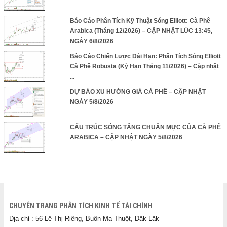
Báo Cáo Phân Tích Kỹ Thuật Sóng Elliott: Cà Phê
Arabica (Tháng 12/2026) – CẬP NHẬT LÚC 13:45,
NGÀY 6/8/2026
Báo Cáo Chiến Lược Dài Hạn: Phân Tích Sóng Elliott
Cà Phê Robusta (Kỳ Hạn Tháng 11/2026) – Cập nhật
...
DỰ BÁO XU HƯỚNG GIÁ CÀ PHÊ – CẬP NHẬT
NGÀY 5/8/2026
CẤU TRÚC SÓNG TĂNG CHUẨN MỰC CỦA CÀ PHÊ
ARABICA – CẬP NHẬT NGÀY 5/8/2026
CHUYÊN TRANG PHÂN TÍCH KINH TẾ TÀI CHÍNH
Địa chỉ : 56 Lê Thị Riêng, Buôn Ma Thuột, Đăk Lăk