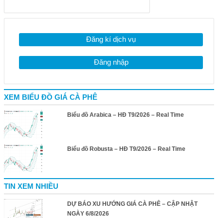
Đăng kí dịch vụ
Đăng nhập
XEM BIỂU ĐỒ GIÁ CÀ PHÊ
Biểu đồ Arabica – HĐ T9/2026 – Real Time
Biểu đồ Robusta – HĐ T9/2026 – Real Time
TIN XEM NHIỀU
DỰ BÁO XU HƯỚNG GIÁ CÀ PHÊ – CẬP NHẬT
NGÀY 6/8/2026