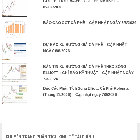
COT · ELLIOTT WAVE · COFFEE MARKET –
09/08/2026
BÁO CÁO COT CÀ PHÊ – CẬP NHẬT NGÀY 8/8/2026
DỰ BÁO XU HƯỚNG GIÁ CÀ PHÊ – CẬP NHẬT
NGÀY 8/8/2026
BẢN TIN XU HƯỚNG GIÁ CÀ PHÊ THEO SÓNG
ELLIOTT + CHỈ BÁO KỸ THUẬT – CẬP NHẬT NGÀY
7/8/2026
Báo Cáo Phân Tích Sóng Elliott: Cà Phê Robusta
(Tháng 11/2026) – Cập nhật ngày 7/8/2026
CHUYÊN TRANG PHÂN TÍCH KINH TẾ TÀI CHÍNH