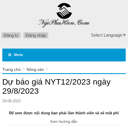
Select Language
▼
Đăng kí
Đăng nhập
Menu
>
>
Trang chủ
Nông sản
Dự báo giá NYT12/2023 ngày 29/8/2023
Dự báo giá NYT12/2023 ngày
29/8/2023
29-08-2023
Để xem được nội dung bạn phải làm thành viên và sẽ mất phí
Xem hướng dẫn