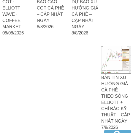
COT ·
BÁO CÁO
DỰ BÁO XU
ELLIOTT
COT CÀ PHÊ
HƯỚNG GIÁ
WAVE ·
– CẬP NHẬT
CÀ PHÊ –
COFFEE
NGÀY
CẬP NHẬT
MARKET –
8/8/2026
NGÀY
09/08/2026
8/8/2026
BẢN TIN XU
HƯỚNG GIÁ
CÀ PHÊ
THEO SÓNG
ELLIOTT +
CHỈ BÁO KỸ
THUẬT – CẬP
NHẬT NGÀY
7/8/2026