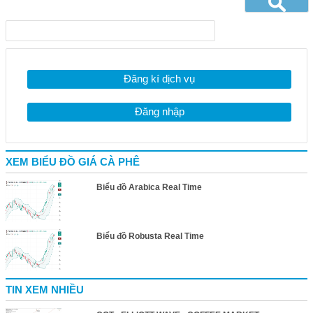
Đăng kí dịch vụ
Đăng nhập
XEM BIỂU ĐỒ GIÁ CÀ PHÊ
Biểu đồ Arabica Real Time
Biểu đồ Robusta Real Time
TIN XEM NHIỀU