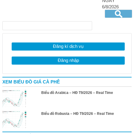
NGÀY
6/8/2026
Đăng kí dịch vụ
Đăng nhập
XEM BIỂU ĐỒ GIÁ CÀ PHÊ
Biểu đồ Arabica – HĐ T9/2026 – Real Time
Biểu đồ Robusta – HĐ T9/2026 – Real Time