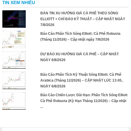
TIN XEM NHIỀU
BẢN TIN XU HƯỚNG GIÁ CÀ PHÊ THEO SÓNG
ELLIOTT + CHỈ BÁO KỸ THUẬT – CẬP NHẬT NGÀY
7/8/2026
Báo Cáo Phân Tích Sóng Elliott: Cà Phê Robusta
(Tháng 11/2026) – Cập nhật ngày 7/8/2026
DỰ BÁO XU HƯỚNG GIÁ CÀ PHÊ – CẬP NHẬT
NGÀY 6/8/2026
Báo Cáo Phân Tích Kỹ Thuật Sóng Elliott: Cà Phê
Arabica (Tháng 12/2026) – CẬP NHẬT LÚC 13:45,
NGÀY 6/8/2026
Báo Cáo Chiến Lược Dài Hạn: Phân Tích Sóng Elliott
Cà Phê Robusta (Kỳ Hạn Tháng 11/2026) – Cập nhật
...