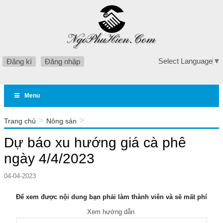
Select Language
▼
Đăng kí
Đăng nhập
Menu
>
>
Trang chủ
Nông sản
Dự báo xu hướng giá cà phê ngày 4/4/2023
Dự báo xu hướng giá cà phê
ngày 4/4/2023
04-04-2023
Để xem được nội dung bạn phải làm thành viên và sẽ mất phí
Xem hướng dẫn