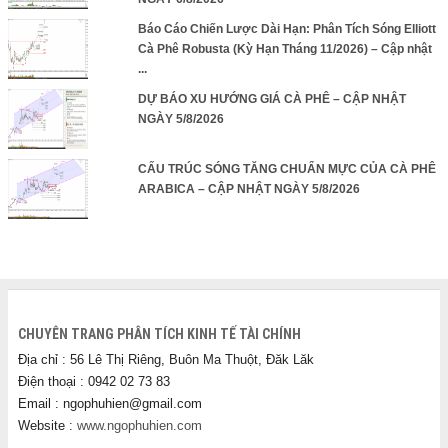
Báo Cáo Chiến Lược Dài Hạn: Phân Tích Sóng Elliott
Cà Phê Robusta (Kỳ Hạn Tháng 11/2026) – Cập nhật
...
DỰ BÁO XU HƯỚNG GIÁ CÀ PHÊ – CẬP NHẬT
NGÀY 5/8/2026
CẤU TRÚC SÓNG TĂNG CHUẨN MỰC CỦA CÀ PHÊ
ARABICA – CẬP NHẬT NGÀY 5/8/2026
CHUYÊN TRANG PHÂN TÍCH KINH TẾ TÀI CHÍNH
Địa chỉ : 56 Lê Thị Riêng, Buôn Ma Thuột, Đăk Lăk
Điện thoại : 0942 02 73 83
Email : ngophuhien@gmail.com
Website :
www.ngophuhien.com