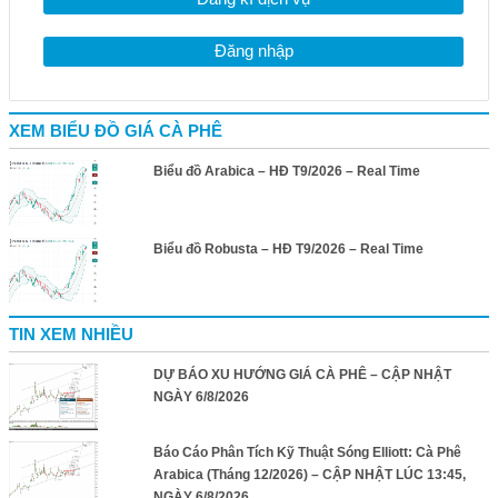
Đăng nhập
XEM BIỂU ĐỒ GIÁ CÀ PHÊ
Biểu đồ Arabica – HĐ T9/2026 – Real Time
Biểu đồ Robusta – HĐ T9/2026 – Real Time
TIN XEM NHIỀU
DỰ BÁO XU HƯỚNG GIÁ CÀ PHÊ – CẬP NHẬT
NGÀY 6/8/2026
Báo Cáo Phân Tích Kỹ Thuật Sóng Elliott: Cà Phê
Arabica (Tháng 12/2026) – CẬP NHẬT LÚC 13:45,
NGÀY 6/8/2026