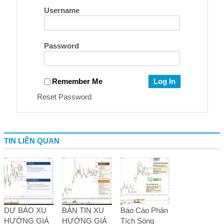
Username
Password
Remember Me
Reset Password
TIN LIÊN QUAN
DỰ BÁO XU
BẢN TIN XU
Báo Cáo Phân
HƯỚNG GIÁ
HƯỚNG GIÁ
Tích Sóng