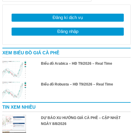
Đăng kí dịch vụ
Đăng nhập
XEM BIỂU ĐỒ GIÁ CÀ PHÊ
Biểu đồ Arabica – HĐ T9/2026 – Real Time
Biểu đồ Robusta – HĐ T9/2026 – Real Time
TIN XEM NHIỀU
DỰ BÁO XU HƯỚNG GIÁ CÀ PHÊ – CẬP NHẬT
NGÀY 8/8/2026