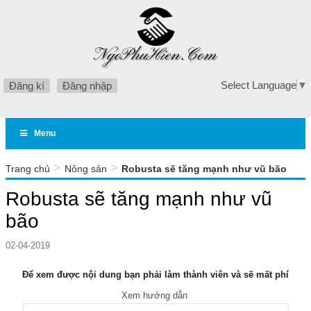
Select Language
▼
Đăng kí
Đăng nhập
Menu
>
>
Trang chủ
Nông sản
Robusta sẽ tăng mạnh như vũ bão
Robusta sẽ tăng mạnh như vũ
bão
02-04-2019
Để xem được nội dung bạn phải làm thành viên và sẽ mất phí
Xem hướng dẫn