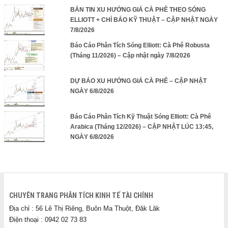
BẢN TIN XU HƯỚNG GIÁ CÀ PHÊ THEO SÓNG
ELLIOTT + CHỈ BÁO KỸ THUẬT – CẬP NHẬT NGÀY
7/8/2026
Báo Cáo Phân Tích Sóng Elliott: Cà Phê Robusta
(Tháng 11/2026) – Cập nhật ngày 7/8/2026
DỰ BÁO XU HƯỚNG GIÁ CÀ PHÊ – CẬP NHẬT
NGÀY 6/8/2026
Báo Cáo Phân Tích Kỹ Thuật Sóng Elliott: Cà Phê
Arabica (Tháng 12/2026) – CẬP NHẬT LÚC 13:45,
NGÀY 6/8/2026
CHUYÊN TRANG PHÂN TÍCH KINH TẾ TÀI CHÍNH
Địa chỉ : 56 Lê Thị Riêng, Buôn Ma Thuột, Đăk Lăk
Điện thoại : 0942 02 73 83