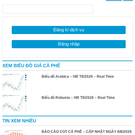
Đăng kí dịch vụ
Đăng nhập
XEM BIỂU ĐỒ GIÁ CÀ PHÊ
Biểu đồ Arabica – HĐ T9/2026 – Real Time
Biểu đồ Robusta – HĐ T9/2026 – Real Time
TIN XEM NHIỀU
BÁO CÁO COT CÀ PHÊ – CẬP NHẬT NGÀY 8/8/2026