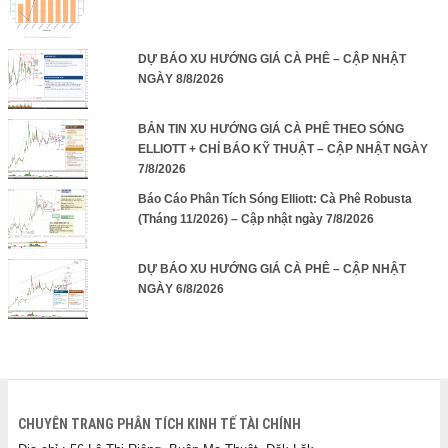
DỰ BÁO XU HƯỚNG GIÁ CÀ PHÊ – CẬP NHẬT
NGÀY 8/8/2026
BẢN TIN XU HƯỚNG GIÁ CÀ PHÊ THEO SÓNG
ELLIOTT + CHỈ BÁO KỸ THUẬT – CẬP NHẬT NGÀY
7/8/2026
Báo Cáo Phân Tích Sóng Elliott: Cà Phê Robusta
(Tháng 11/2026) – Cập nhật ngày 7/8/2026
DỰ BÁO XU HƯỚNG GIÁ CÀ PHÊ – CẬP NHẬT
NGÀY 6/8/2026
CHUYÊN TRANG PHÂN TÍCH KINH TẾ TÀI CHÍNH