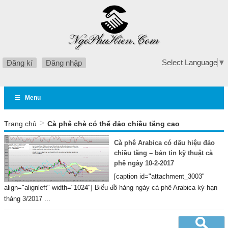
Select Language
▼
Đăng kí
Đăng nhập
Menu
>
Trang chủ
Cà phê chè có thể đảo chiều tăng cao
Cà phê Arabica có dấu hiệu đảo
chiều tăng – bản tin kỹ thuật cà
phê ngày 10-2-2017
[caption id="attachment_3003"
align="alignleft" width="1024"] Biểu đồ hàng ngày cà phê Arabica kỳ hạn
tháng 3/2017 ...