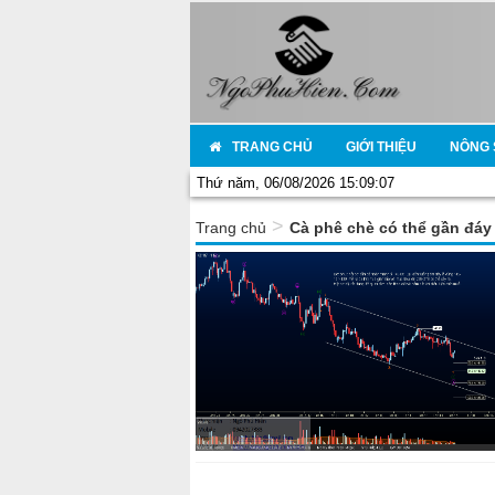
TRANG CHỦ
GIỚI THIỆU
NÔNG 
Thứ năm, 06/08/2026 15:09:07
>
Trang chủ
Cà phê chè có thể gần đáy