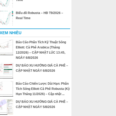
Time
Biểu đồ Robusta – HĐ T9/2026 –
Real Time
 XEM NHIỀU
Báo Cáo Phân Tích Kỹ Thuật Sóng
Elliott: Cà Phê Arabica (Tháng
12/2026) – CẬP NHẬT LÚC 13:45,
NGÀY 6/8/2026
DỰ BÁO XU HƯỚNG GIÁ CÀ PHÊ –
CẬP NHẬT NGÀY 6/8/2026
Báo Cáo Chiến Lược Dài Hạn: Phân
Tích Sóng Elliott Cà Phê Robusta (Kỳ
Hạn Tháng 11/2026) – Cập nhật ...
DỰ BÁO XU HƯỚNG GIÁ CÀ PHÊ –
CẬP NHẬT NGÀY 5/8/2026