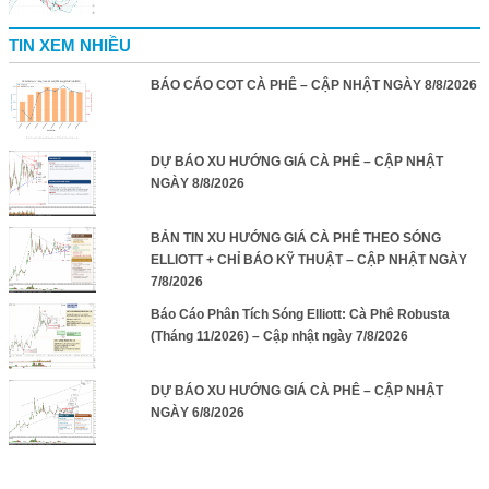
TIN XEM NHIỀU
BÁO CÁO COT CÀ PHÊ – CẬP NHẬT NGÀY 8/8/2026
DỰ BÁO XU HƯỚNG GIÁ CÀ PHÊ – CẬP NHẬT
NGÀY 8/8/2026
BẢN TIN XU HƯỚNG GIÁ CÀ PHÊ THEO SÓNG
ELLIOTT + CHỈ BÁO KỸ THUẬT – CẬP NHẬT NGÀY
7/8/2026
Báo Cáo Phân Tích Sóng Elliott: Cà Phê Robusta
(Tháng 11/2026) – Cập nhật ngày 7/8/2026
DỰ BÁO XU HƯỚNG GIÁ CÀ PHÊ – CẬP NHẬT
NGÀY 6/8/2026