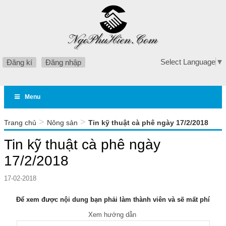
Select Language
▼
Đăng kí
Đăng nhập
Menu
>
>
Trang chủ
Nông sản
Tin kỹ thuật cà phê ngày 17/2/2018
Tin kỹ thuật cà phê ngày
17/2/2018
17-02-2018
Để xem được nội dung bạn phải làm thành viên và sẽ mất phí
Xem hướng dẫn