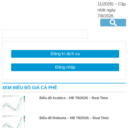
11/2026) – Cập
nhật ngày
7/8/2026
Đăng kí dịch vụ
Đăng nhập
XEM BIỂU ĐỒ GIÁ CÀ PHÊ
Biểu đồ Arabica – HĐ T9/2026 – Real Time
Biểu đồ Robusta – HĐ T9/2026 – Real Time