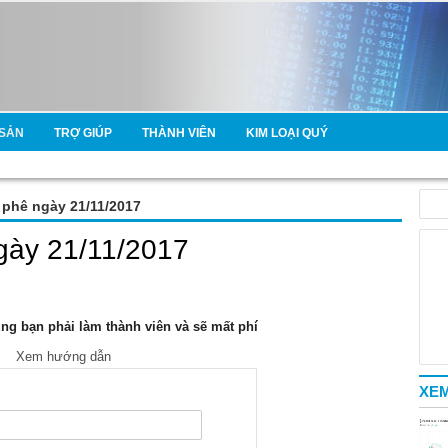
SẢN
TRỢ GIÚP
THÀNH VIÊN
KIM LOẠI QUÝ
à phê ngày 21/11/2017
ngày 21/11/2017
g bạn phải làm thành viên và sẽ mất phí
Xem hướng dẫn
XEM
e