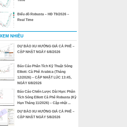
Time
Biểu đồ Robusta – HĐ T9/2026 –
Real Time
 XEM NHIỀU
DỰ BÁO XU HƯỚNG GIÁ CÀ PHÊ –
CẬP NHẬT NGÀY 6/8/2026
Báo Cáo Phân Tích Kỹ Thuật Sóng
Elliott: Cà Phê Arabica (Tháng
12/2026) – CẬP NHẬT LÚC 13:45,
NGÀY 6/8/2026
Báo Cáo Chiến Lược Dài Hạn: Phân
Tích Sóng Elliott Cà Phê Robusta (Kỳ
Hạn Tháng 11/2026) – Cập nhật ...
DỰ BÁO XU HƯỚNG GIÁ CÀ PHÊ –
CẬP NHẬT NGÀY 5/8/2026