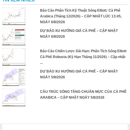
Báo Cáo Phân Tích Kỹ Thuật Sóng Elliott: Cà Phê
Arabica (Tháng 12/2026) – CẬP NHẬT LÚC 13:45,
NGÀY 6/8/2026
DỰ BÁO XU HƯỚNG GIÁ CÀ PHÊ – CẬP NHẬT
NGÀY 6/8/2026
Báo Cáo Chiến Lược Dài Hạn: Phân Tích Sóng Elliott
Cà Phê Robusta (Kỳ Hạn Tháng 11/2026) – Cập nhật
...
DỰ BÁO XU HƯỚNG GIÁ CÀ PHÊ – CẬP NHẬT
NGÀY 5/8/2026
CẤU TRÚC SÓNG TĂNG CHUẨN MỰC CỦA CÀ PHÊ
ARABICA – CẬP NHẬT NGÀY 5/8/2026