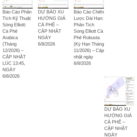
Báo Cáo Phân
DỰ BÁO XU
Báo Cáo Chiến
Tích Kỹ Thuật
HƯỚNG GIÁ
Lược Dài Hạn:
Sóng Elliott:
CÀ PHÊ –
Phân Tích
Cà Phê
CẬP NHẬT
Sóng Elliott Cà
Arabica
NGÀY
Phê Robusta
(Tháng
6/8/2026
(Kỳ Hạn Tháng
12/2026) –
11/2026) – Cập
CẬP NHẬT
nhật ngày
LÚC 13:45,
6/8/2026
NGÀY
6/8/2026
DỰ BÁO XU
HƯỚNG GIÁ
CÀ PHÊ –
CẬP NHẬT
NGÀY