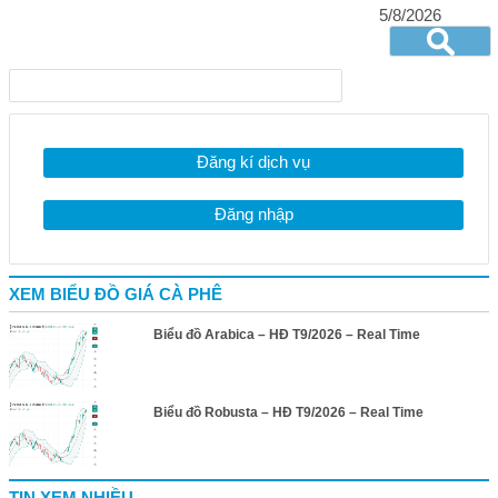
5/8/2026
Đăng kí dịch vụ
Đăng nhập
XEM BIỂU ĐỒ GIÁ CÀ PHÊ
Biểu đồ Arabica – HĐ T9/2026 – Real Time
Biểu đồ Robusta – HĐ T9/2026 – Real Time
TIN XEM NHIỀU