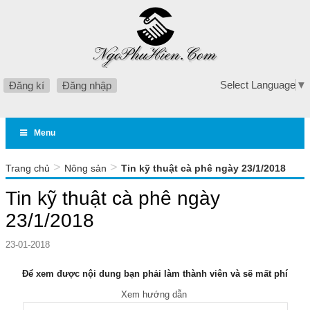
Select Language
▼
Đăng kí
Đăng nhập
Menu
>
>
Trang chủ
Nông sản
Tin kỹ thuật cà phê ngày 23/1/2018
Tin kỹ thuật cà phê ngày
23/1/2018
23-01-2018
Để xem được nội dung bạn phải làm thành viên và sẽ mất phí
Xem hướng dẫn