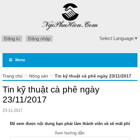
Select Language
▼
Đăng kí
Đăng nhập
Menu
>
>
Trang chủ
Nông sản
Tin kỹ thuật cà phê ngày 23/11/2017
Tin kỹ thuật cà phê ngày
23/11/2017
23-11-2017
Để xem được nội dung bạn phải làm thành viên và sẽ mất phí
Xem hướng dẫn