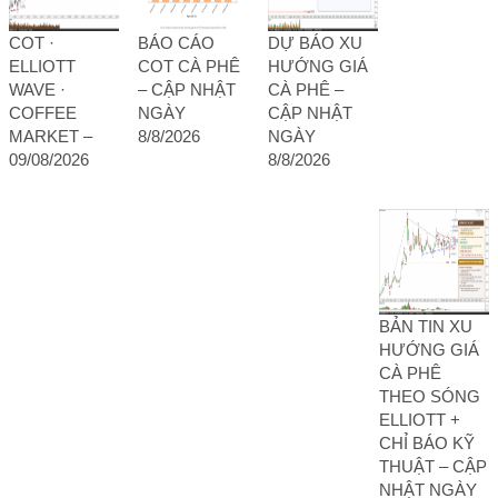
COT ·
BÁO CÁO
DỰ BÁO XU
ELLIOTT
COT CÀ PHÊ
HƯỚNG GIÁ
WAVE ·
– CẬP NHẬT
CÀ PHÊ –
COFFEE
NGÀY
CẬP NHẬT
MARKET –
8/8/2026
NGÀY
09/08/2026
8/8/2026
BẢN TIN XU
HƯỚNG GIÁ
CÀ PHÊ
THEO SÓNG
ELLIOTT +
CHỈ BÁO KỸ
THUẬT – CẬP
NHẬT NGÀY