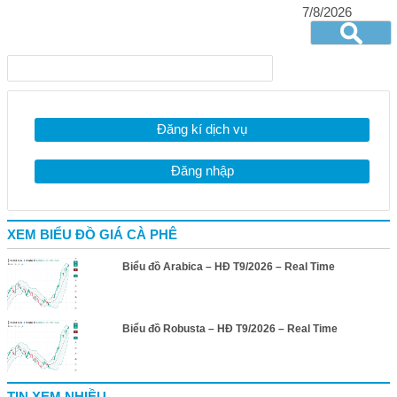
7/8/2026
Đăng kí dịch vụ
Đăng nhập
XEM BIỂU ĐỒ GIÁ CÀ PHÊ
Biểu đồ Arabica – HĐ T9/2026 – Real Time
Biểu đồ Robusta – HĐ T9/2026 – Real Time
TIN XEM NHIỀU