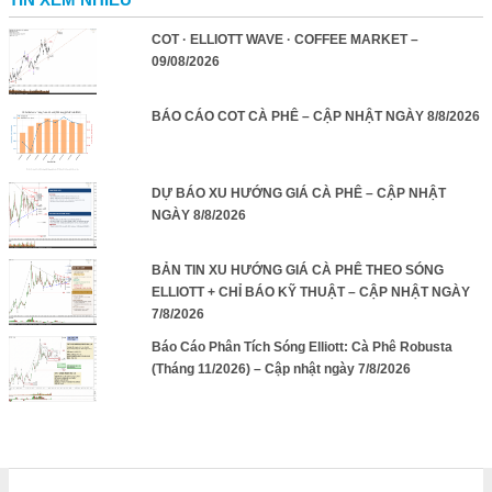
COT · ELLIOTT WAVE · COFFEE MARKET –
09/08/2026
BÁO CÁO COT CÀ PHÊ – CẬP NHẬT NGÀY 8/8/2026
DỰ BÁO XU HƯỚNG GIÁ CÀ PHÊ – CẬP NHẬT
NGÀY 8/8/2026
BẢN TIN XU HƯỚNG GIÁ CÀ PHÊ THEO SÓNG
ELLIOTT + CHỈ BÁO KỸ THUẬT – CẬP NHẬT NGÀY
7/8/2026
Báo Cáo Phân Tích Sóng Elliott: Cà Phê Robusta
(Tháng 11/2026) – Cập nhật ngày 7/8/2026