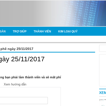
SẢN
TRỢ GIÚP
THÀNH VIÊN
KIM LOẠI QUÝ
à phê ngày 25/11/2017
ngày 25/11/2017
g bạn phải làm thành viên và sẽ mất phí
Xem hướng dẫn
XEM
e