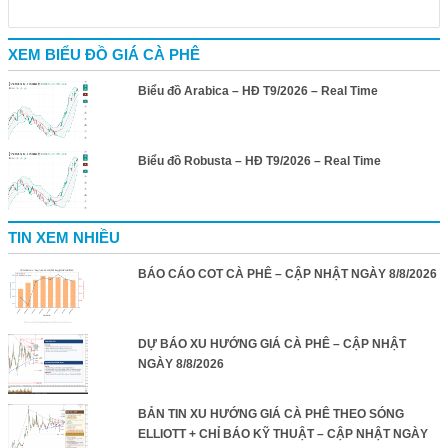
XEM BIỂU ĐỒ GIÁ CÀ PHÊ
Biểu đồ Arabica – HĐ T9/2026 – Real Time
Biểu đồ Robusta – HĐ T9/2026 – Real Time
TIN XEM NHIỀU
BÁO CÁO COT CÀ PHÊ – CẬP NHẬT NGÀY 8/8/2026
DỰ BÁO XU HƯỚNG GIÁ CÀ PHÊ – CẬP NHẬT
NGÀY 8/8/2026
BẢN TIN XU HƯỚNG GIÁ CÀ PHÊ THEO SÓNG
ELLIOTT + CHỈ BÁO KỸ THUẬT – CẬP NHẬT NGÀY