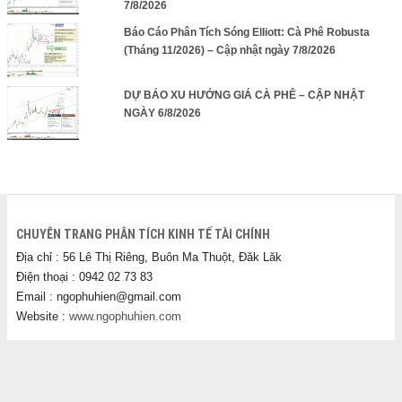
7/8/2026
Báo Cáo Phân Tích Sóng Elliott: Cà Phê Robusta
(Tháng 11/2026) – Cập nhật ngày 7/8/2026
DỰ BÁO XU HƯỚNG GIÁ CÀ PHÊ – CẬP NHẬT
NGÀY 6/8/2026
CHUYÊN TRANG PHÂN TÍCH KINH TẾ TÀI CHÍNH
Địa chỉ : 56 Lê Thị Riêng, Buôn Ma Thuột, Đăk Lăk
Điện thoại : 0942 02 73 83
Email : ngophuhien@gmail.com
Website :
www.ngophuhien.com