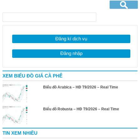
Đăng kí dịch vụ
Đăng nhập
XEM BIỂU ĐỒ GIÁ CÀ PHÊ
Biểu đồ Arabica – HĐ T9/2026 – Real Time
Biểu đồ Robusta – HĐ T9/2026 – Real Time
TIN XEM NHIỀU