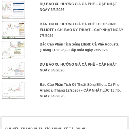
DỰ BÁO XU HƯỚNG GIÁ CÀ PHÊ – CẬP NHẬT
NGÀY 8/8/2026
BẢN TIN XU HƯỚNG GIÁ CÀ PHÊ THEO SÓNG
ELLIOTT + CHỈ BÁO KỸ THUẬT – CẬP NHẬT NGÀY
7/8/2026
Báo Cáo Phân Tích Sóng Elliott: Cà Phê Robusta
(Tháng 11/2026) – Cập nhật ngày 7/8/2026
DỰ BÁO XU HƯỚNG GIÁ CÀ PHÊ – CẬP NHẬT
NGÀY 6/8/2026
Báo Cáo Phân Tích Kỹ Thuật Sóng Elliott: Cà Phê
Arabica (Tháng 12/2026) – CẬP NHẬT LÚC 13:45,
NGÀY 6/8/2026