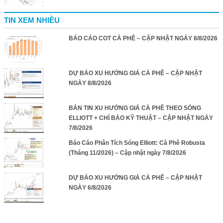
TIN XEM NHIỀU
BÁO CÁO COT CÀ PHÊ – CẬP NHẬT NGÀY 8/8/2026
DỰ BÁO XU HƯỚNG GIÁ CÀ PHÊ – CẬP NHẬT
NGÀY 8/8/2026
BẢN TIN XU HƯỚNG GIÁ CÀ PHÊ THEO SÓNG
ELLIOTT + CHỈ BÁO KỸ THUẬT – CẬP NHẬT NGÀY
7/8/2026
Báo Cáo Phân Tích Sóng Elliott: Cà Phê Robusta
(Tháng 11/2026) – Cập nhật ngày 7/8/2026
DỰ BÁO XU HƯỚNG GIÁ CÀ PHÊ – CẬP NHẬT
NGÀY 6/8/2026