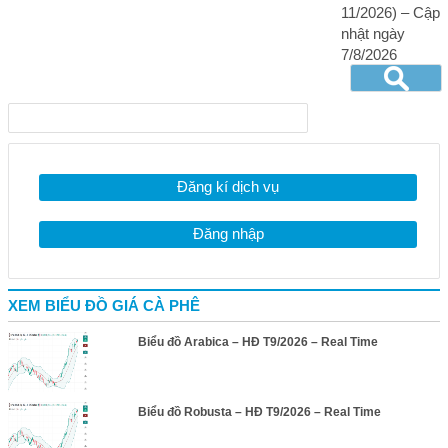
11/2026) – Cập
nhật ngày
7/8/2026
Đăng kí dịch vụ
Đăng nhập
XEM BIỂU ĐỒ GIÁ CÀ PHÊ
Biểu đồ Arabica – HĐ T9/2026 – Real Time
Biểu đồ Robusta – HĐ T9/2026 – Real Time