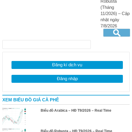
Robusta
(Tháng
11/2026) – Cập
nhật ngày
7/8/2026
Đăng kí dịch vụ
Đăng nhập
XEM BIỂU ĐỒ GIÁ CÀ PHÊ
Biểu đồ Arabica – HĐ T9/2026 – Real Time
Biểu đồ Robusta – HĐ T9/2026 – Real Time