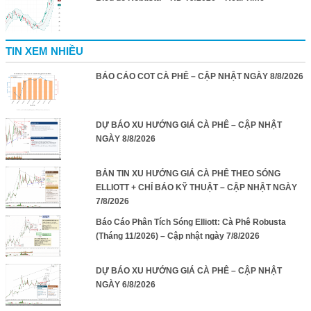
TIN XEM NHIỀU
BÁO CÁO COT CÀ PHÊ – CẬP NHẬT NGÀY 8/8/2026
DỰ BÁO XU HƯỚNG GIÁ CÀ PHÊ – CẬP NHẬT
NGÀY 8/8/2026
BẢN TIN XU HƯỚNG GIÁ CÀ PHÊ THEO SÓNG
ELLIOTT + CHỈ BÁO KỸ THUẬT – CẬP NHẬT NGÀY
7/8/2026
Báo Cáo Phân Tích Sóng Elliott: Cà Phê Robusta
(Tháng 11/2026) – Cập nhật ngày 7/8/2026
DỰ BÁO XU HƯỚNG GIÁ CÀ PHÊ – CẬP NHẬT
NGÀY 6/8/2026