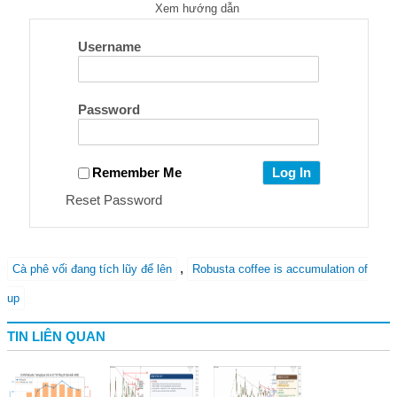
Xem hướng dẫn
Username
Password
Remember Me
Reset Password
,
Cà phê vối đang tích lũy để lên
Robusta coffee is accumulation of
up
TIN LIÊN QUAN