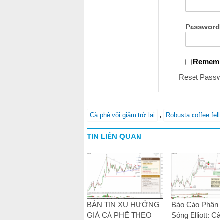
Password
Remem
Reset Pass
,
Cà phê vối giảm trở lại
Robusta coffee fel
TIN LIÊN QUAN
BẢN TIN XU HƯỚNG
Báo Cáo Phân 
GIÁ CÀ PHÊ THEO
Sóng Elliott: C