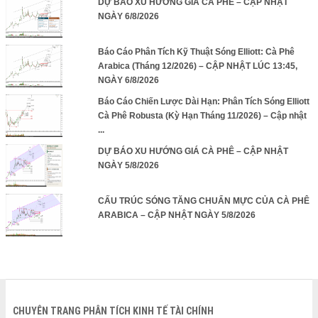
DỰ BÁO XU HƯỚNG GIÁ CÀ PHÊ – CẬP NHẬT
NGÀY 6/8/2026
Báo Cáo Phân Tích Kỹ Thuật Sóng Elliott: Cà Phê
Arabica (Tháng 12/2026) – CẬP NHẬT LÚC 13:45,
NGÀY 6/8/2026
Báo Cáo Chiến Lược Dài Hạn: Phân Tích Sóng Elliott
Cà Phê Robusta (Kỳ Hạn Tháng 11/2026) – Cập nhật
...
DỰ BÁO XU HƯỚNG GIÁ CÀ PHÊ – CẬP NHẬT
NGÀY 5/8/2026
CẤU TRÚC SÓNG TĂNG CHUẨN MỰC CỦA CÀ PHÊ
ARABICA – CẬP NHẬT NGÀY 5/8/2026
CHUYÊN TRANG PHÂN TÍCH KINH TẾ TÀI CHÍNH