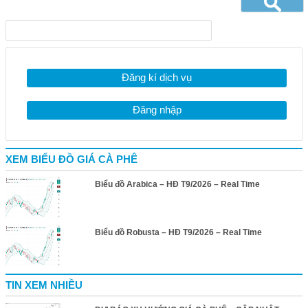
Đăng kí dịch vụ
Đăng nhập
XEM BIỂU ĐỒ GIÁ CÀ PHÊ
Biểu đồ Arabica – HĐ T9/2026 – Real Time
Biểu đồ Robusta – HĐ T9/2026 – Real Time
TIN XEM NHIỀU