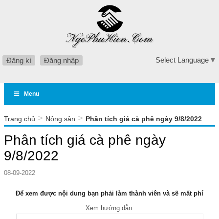
Select Language
▼
Đăng kí
Đăng nhập
Menu
>
>
Trang chủ
Nông sản
Phân tích giá cà phê ngày 9/8/2022
Phân tích giá cà phê ngày
9/8/2022
08-09-2022
Để xem được nội dung bạn phải làm thành viên và sẽ mất phí
Xem hướng dẫn